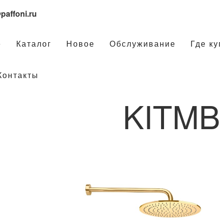
paffoni.ru
е
Каталог
Новое
Обслуживание
Где ку
Контакты
KITM