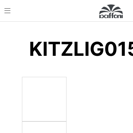
KITZLIG0