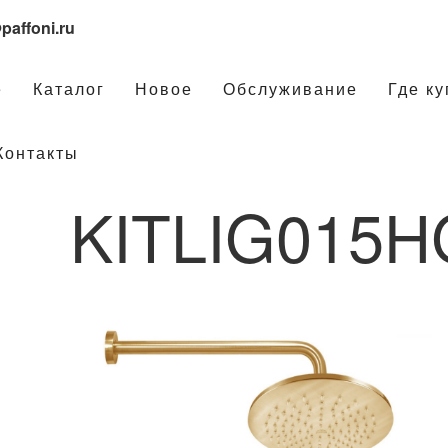
paffoni.ru
е
Каталог
Новое
Обслуживание
Где ку
Контакты
KITLIG015