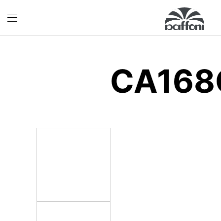
CA168