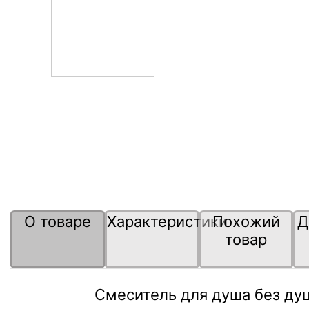
О товаре
Характеристики
Похожий
Д
товар
Смеситель для душа без ду