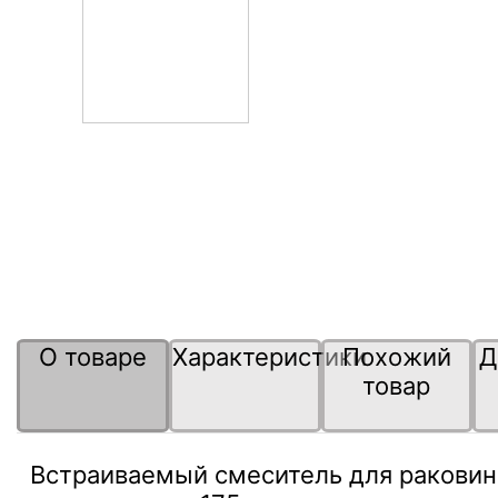
О товаре
Характеристики
Похожий
Д
товар
Встраиваемый смеситель для раковин