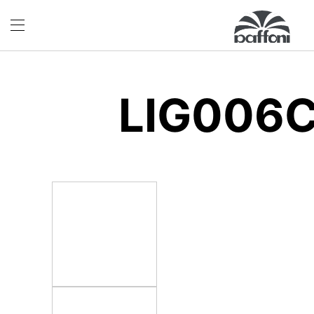
LIG006