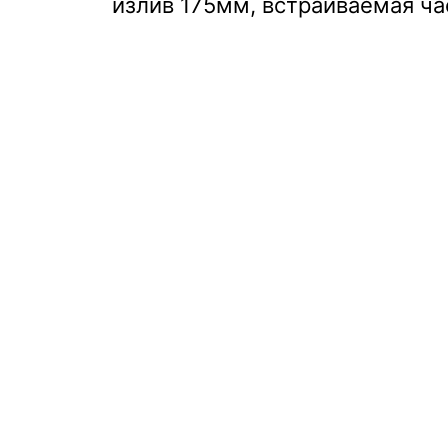
излив 175мм, встраиваемая ча