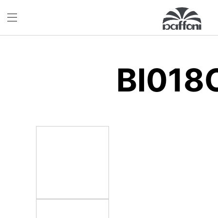
BI018