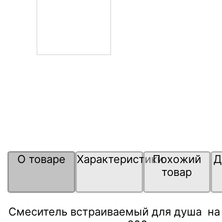
О товаре
Характеристики
Похожий
Д
товар
Смеситель встраиваемый для душа на 