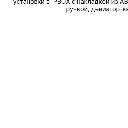
установки в PBOX с накладкой из A
ручкой, девиатор-к