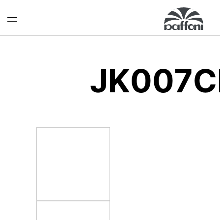
JK007C