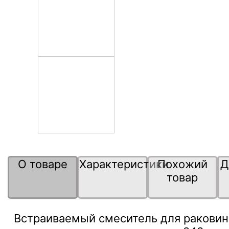
О товаре
Характеристики
Похожий
Д
товар
Встраиваемый смеситель для раковин