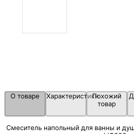
О товаре
Характеристики
Похожий
Д
товар
Смеситель напольный для ванны и душ