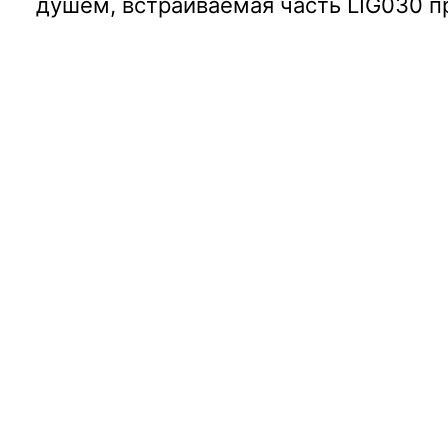
душем, встраиваемая часть LIG030 п