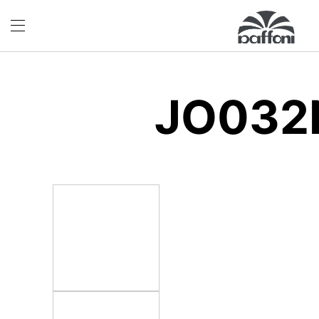
JO032