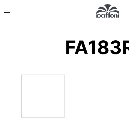
FA183