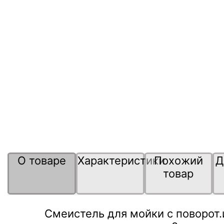
О товаре
Характеристики
Похожий
Д
товар
Смеистель для мойки с поворот.