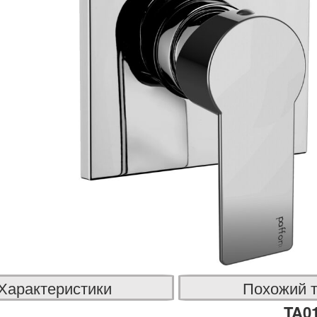
Характеристики
Похожий 
TA0