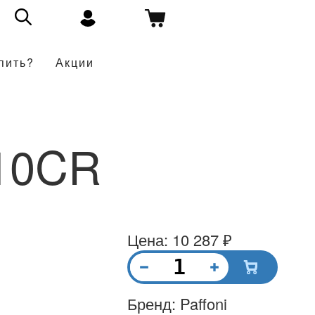
пить?
Акции
10CR
Цена: 10 287 ₽
Бренд: Paffoni