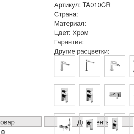
Артикул: TA010CR
Страна:
Материал:
Цвет: Хром
Гарантия:
Другие расцветки:
товар
Документы
10