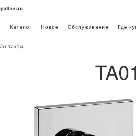
paffoni.ru
е
Каталог
Новое
Обслуживание
Где ку
Контакты
TA0