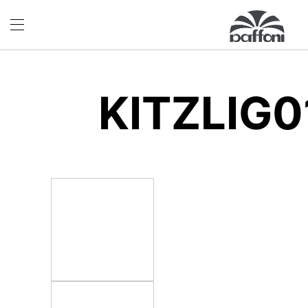
KITZLIG