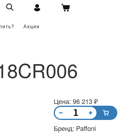
пить?
Акции
018CR006
Цена: 96 213 ₽
Бренд: Paffoni