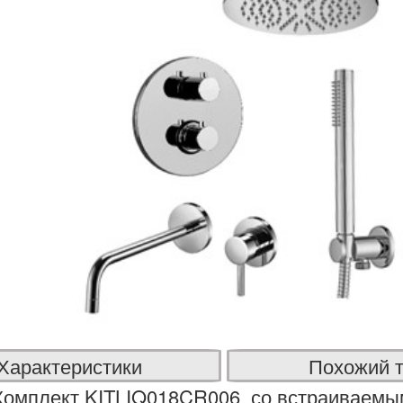
Характеристики
Похожий 
Комплект KITLIQ018CR006 со встраиваемы