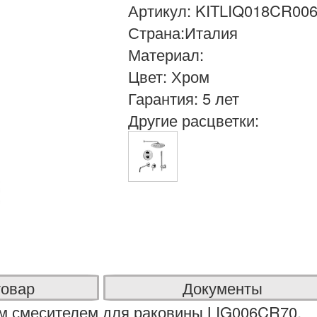
Артикул: KITLIQ018CR00
Страна:Италия
Материал:
Цвет: Хром
Гарантия: 5 лет
Другие расцветки:
товар
Документы
м смесителем для раковины LIG006CR70,