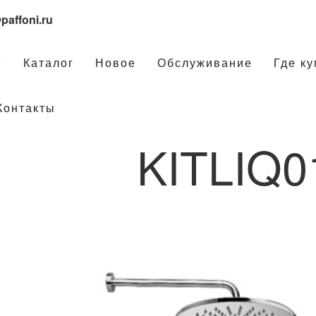
paffoni.ru
е
Каталог
Новое
Обслуживание
Где ку
Контакты
KITLIQ