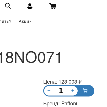
пить?
Акции
018NO071
Цена: 123 003 ₽
Бренд: Paffoni