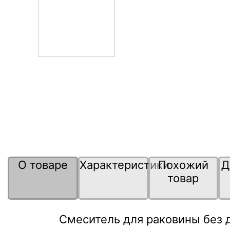
О товаре
Характеристики
Похожий
Д
товар
Смеситель для раковины без 