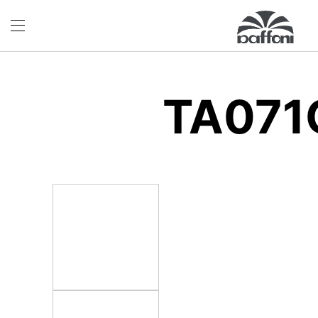
TA071