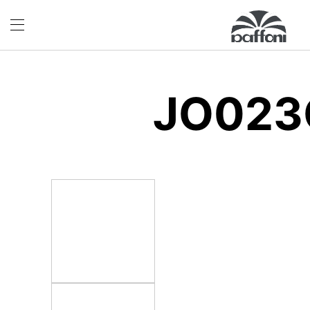
JO023