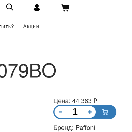
пить?
Акции
079BO
Цена: 44 363 ₽
Бренд: Paffoni