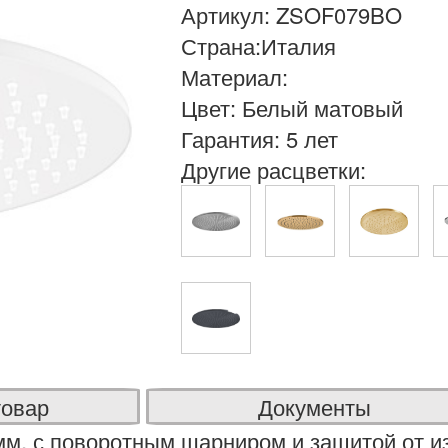
Артикул: ZSOF079BO
Страна:Италия
Материал:
Цвет: Белый матовый
Гарантия: 5 лет
Другие расцветки:
товар
Документы
м, с поворотным шарниром и защитой от и