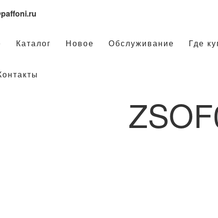
paffoni.ru
е
Каталог
Новое
Обслуживание
Где ку
Контакты
ZSOF