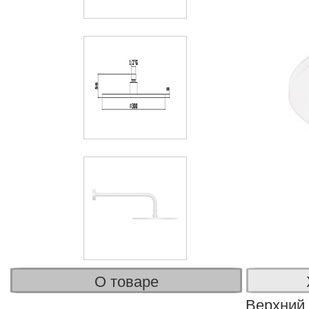
О товаре
Верхний 