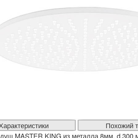
Характеристики
Похожий 
душ MASTER KING из металла 8мм, d.300 м