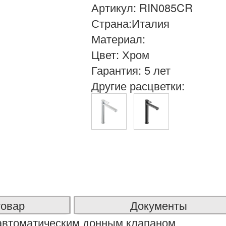
Артикул: RIN085CR
Страна:Италия
Материал:
Цвет: Хром
Гарантия: 5 лет
Другие расцветки:
товар
Документы
 автоматическим донным клапаном