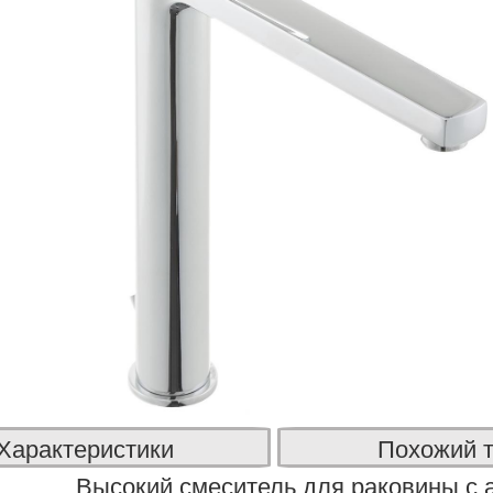
Характеристики
Похожий 
Высокий смеситель для раковины с