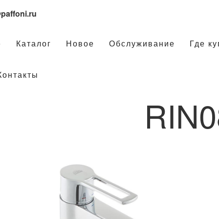
paffoni.ru
е
Каталог
Новое
Обслуживание
Где ку
Контакты
RIN