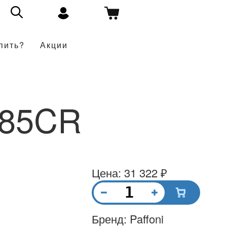
пить?
Акции
085CR
Цена: 31 322 ₽
Бренд: Paffoni