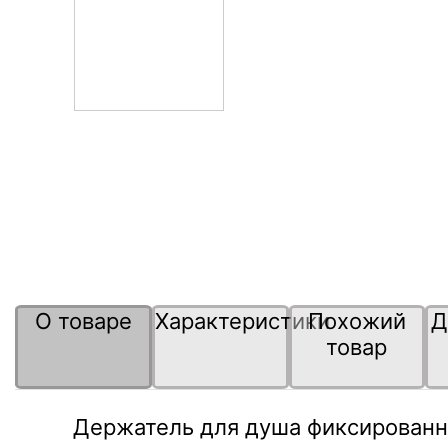
О товаре
Характеристики
Похожий
Д
товар
Держатель для душа фиксированн