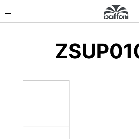
ZSUP01