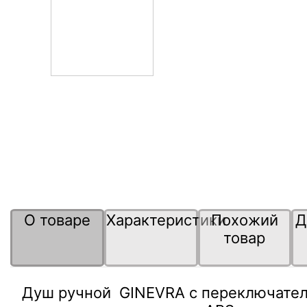
О товаре
Характеристики
Похожий
Д
товар
Душ ручной GINEVRA с переключател