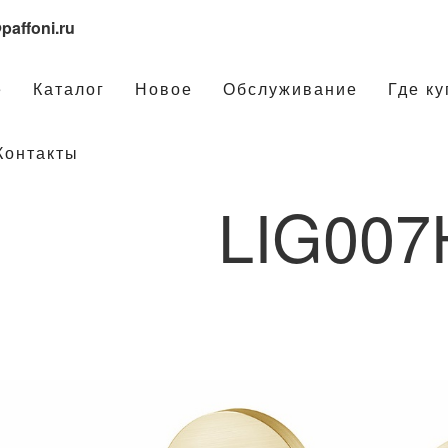
paffoni.ru
е
Каталог
Новое
Обслуживание
Где ку
Контакты
LIG00