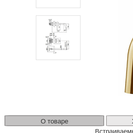
О товаре
Встраиваемы