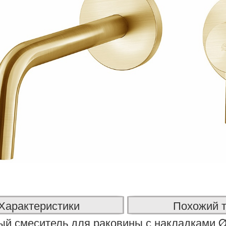
Характеристики
Похожий 
й смеситель для раковины с накладками Ø