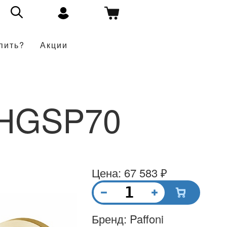
пить?
Акции
7HGSP70
Цена: 67 583 ₽
Бренд: Paffoni