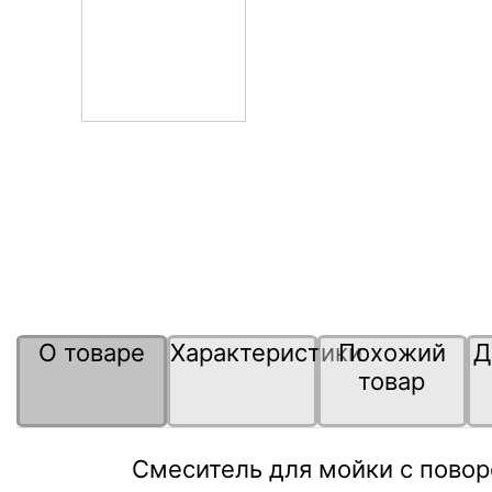
О товаре
Характеристики
Похожий
Д
товар
Смеситель для мойки с пово