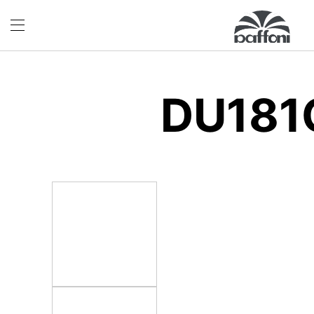
DU181