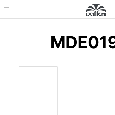
MDE01