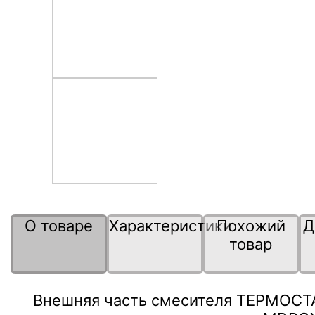
О товаре
Характеристики
Похожий
Д
товар
Внешняя часть смесителя ТЕРМОСТА