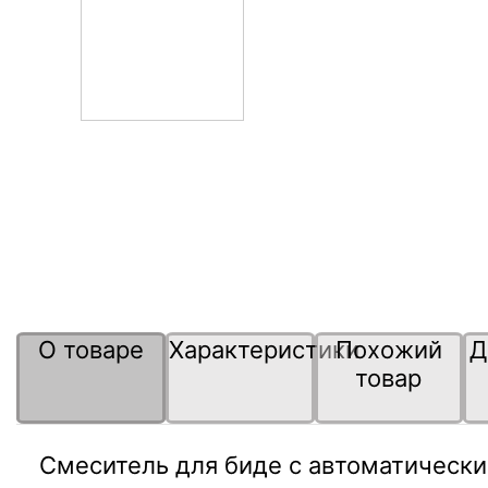
О товаре
Характеристики
Похожий
Д
товар
Смеситель для биде с автоматическ