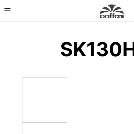
SK130