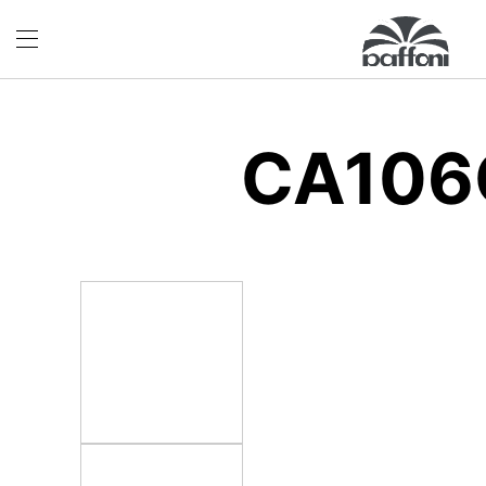
CA106