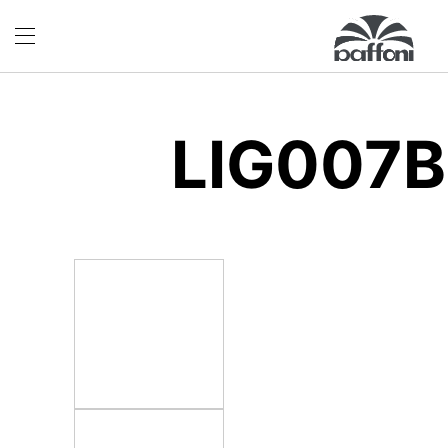
LIG007