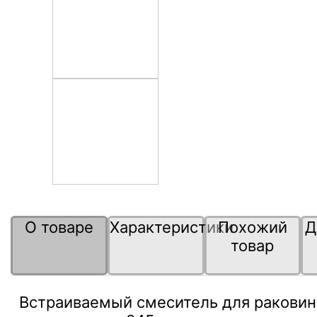
О товаре
Характеристики
Похожий
Д
товар
Встраиваемый смеситель для раковин