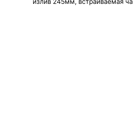
излив 245мм, встраиваемая ча