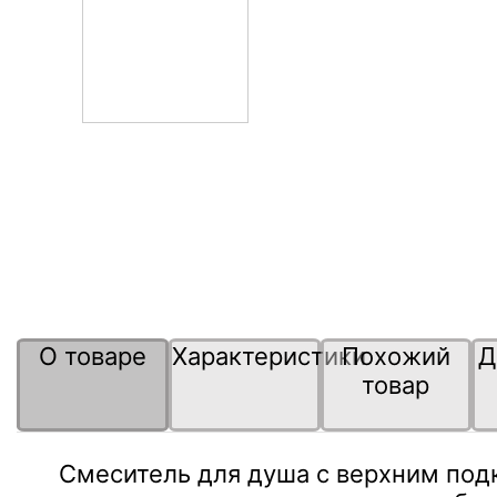
О товаре
Характеристики
Похожий
Д
товар
Смеситель для душа с верхним под