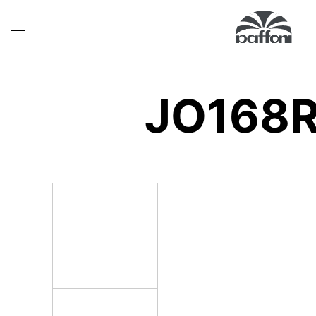
JO168