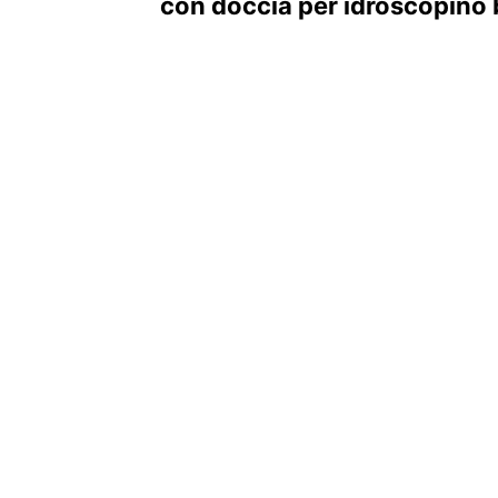
con doccia per idroscopino 