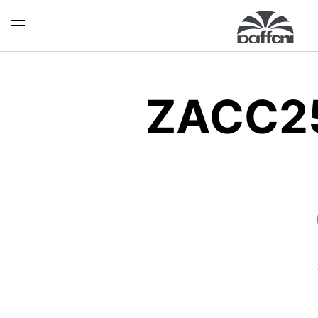
ZACC25