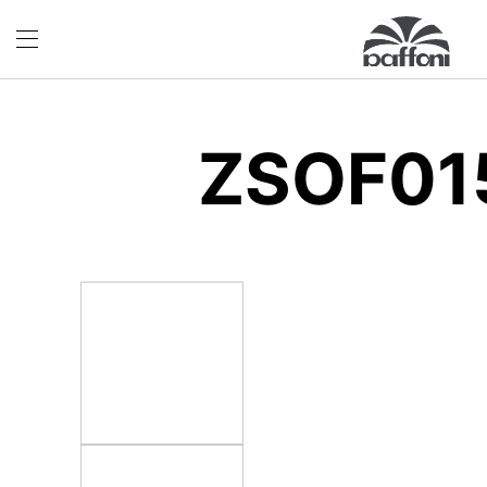
ZSOF01