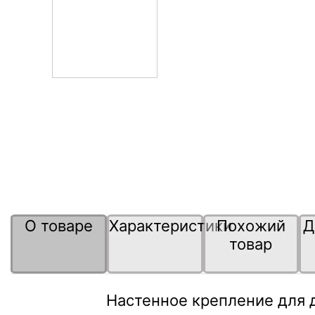
О товаре
Характеристики
Похожий
Д
товар
Настенное крепление для