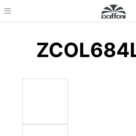
ZCOL684