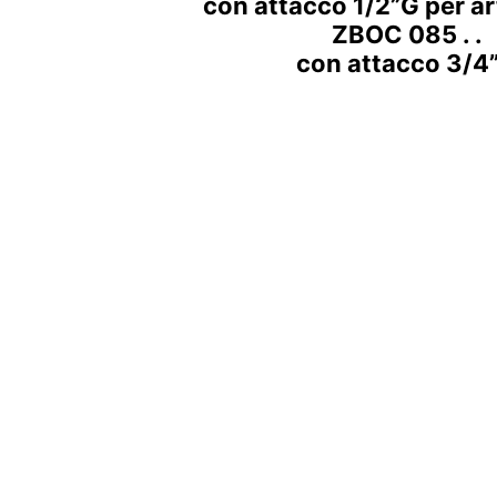
con attacco 1/2”G per ar
ZBOC 085 . .
con attacco 3/4