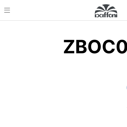
ZBOC0