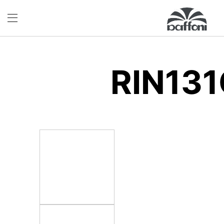
RIN13