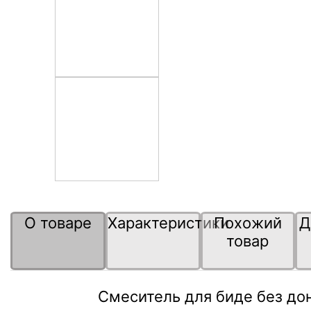
О товаре
Характеристики
Похожий
Д
товар
Смеситель для биде без до