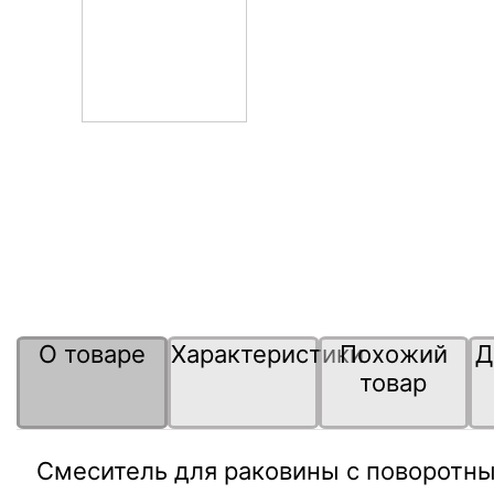
О товаре
Характеристики
Похожий
Д
товар
Смеситель для раковины с поворотны