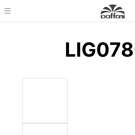
LIG07