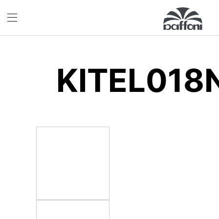
KITEL018