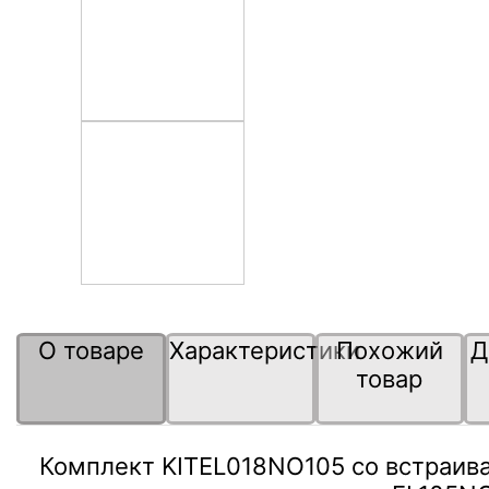
О товаре
Характеристики
Похожий
Д
товар
Комплект KITEL018NO105 со встраи