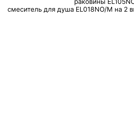
раковины EL105N
смеситель для душа EL018NO/M на 2 