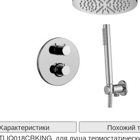
Характеристики
Похожий 
TLIQ018CRKING для душа термостатически