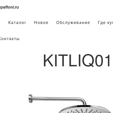
paffoni.ru
е
Каталог
Новое
Обслуживание
Где ку
Контакты
KITLIQ0