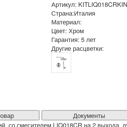
Артикул: KITLIQ018CRKI
Страна:Италия
Материал:
Цвет: Хром
Гарантия: 5 лет
Другие расцветки:
товар
Документы
й, со смесителем LIQ018CR на 2 выхода, 