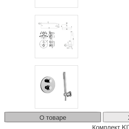
О товаре
Комплект KI