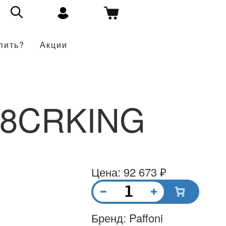
пить?
Акции
18CRKING
Цена: 92 673 ₽
Бренд: Paffoni