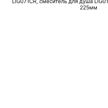
LIG071CR, смеситель для душа LIG0
225мм