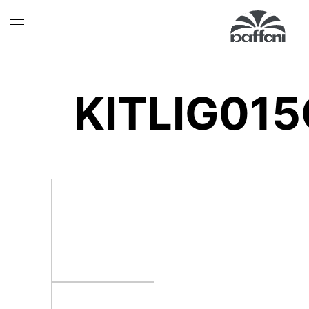
KITLIG01