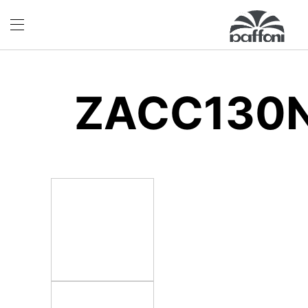
ZACC130