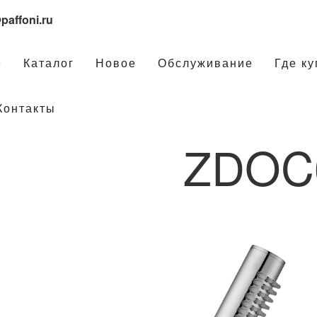
paffoni.ru
е
Каталог
Новое
Обслуживание
Где ку
Контакты
ZDOC