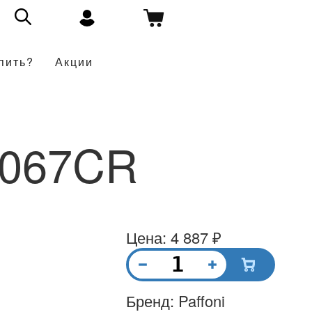
пить?
Акции
067CR
Цена: 4 887 ₽
Бренд: Paffoni