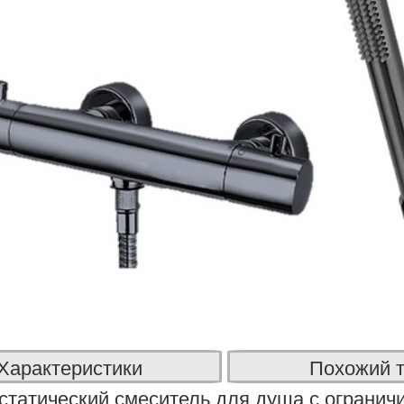
Характеристики
Похожий 
статический смеситель для душа с ограни