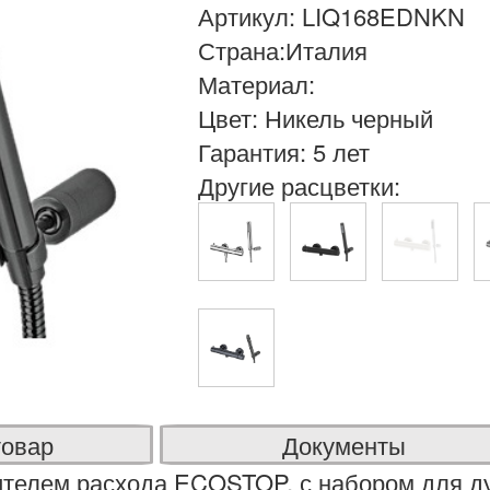
Артикул: LIQ168EDNKN
Страна:Италия
Материал:
Цвет: Никель черный
Гарантия: 5 лет
Другие расцветки:
товар
Документы
чителем расхода ECOSTOP, с набором для 