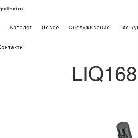
paffoni.ru
е
Каталог
Новое
Обслуживание
Где ку
Контакты
LIQ16