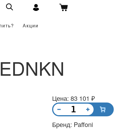
пить?
Акции
8EDNKN
Цена: 83 101 ₽
Бренд: Paffoni