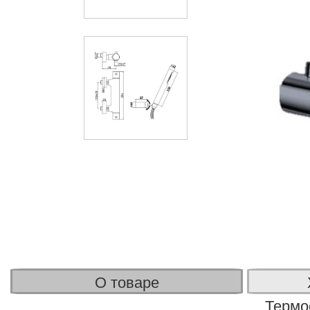
О товаре
Термо