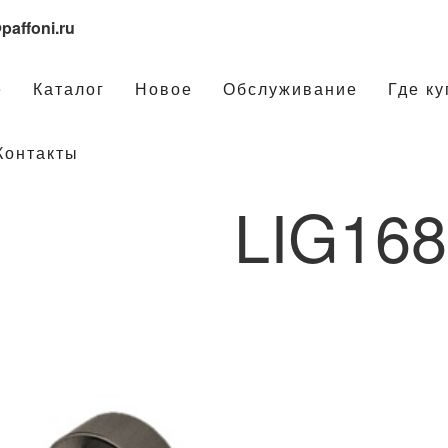
paffoni.ru
е
Каталог
Новое
Обслуживание
Где ку
Контакты
LIG16