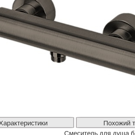
Характеристики
Похожий 
Смеситель для душа б