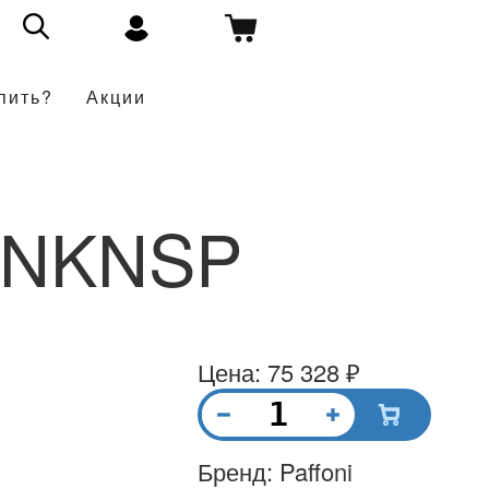
пить?
Акции
8NKNSP
Цена: 75 328 ₽
Бренд: Paffoni