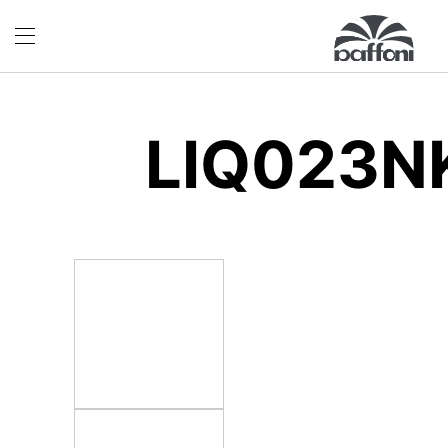
LIQ023N