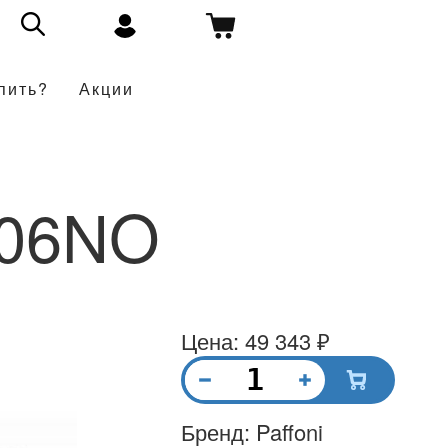
пить?
Акции
106NO
Цена: 49 343 ₽
Бренд: Paffoni