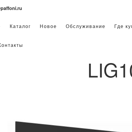
paffoni.ru
е
Каталог
Новое
Обслуживание
Где ку
Контакты
LIG