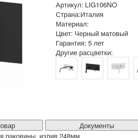
Артикул: LIG106NO
Страна:Италия
Материал:
Цвет: Черный матовый
Гарантия: 5 лет
Другие расцветки:
товар
Документы
я раковины, излив 248мм,